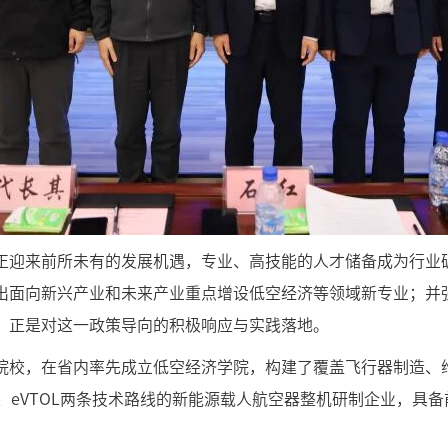
正迎来前所未有的发展机遇，专业、高技能的人才储备成为行业
出面向新兴产业和未来产业重点增设低空经济等领域新专业；并
，正是对这一政策导向的积极响应与实践落地。
院校，在省内率先成立低空经济学院，构建了覆盖飞行器制造、
L、eVTOL两条技术路线的新能源载人航空器整机研制企业，具