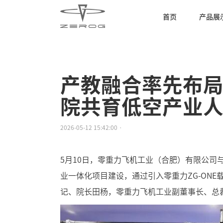
首页
产品展
产教融合率先布
院共育低空产业
2026-05-12 15:42:00 ·
5月10日，零重力飞机工业（合肥）有限公
业一体化
项目建设，通过引入零重力ZG-ON
记、院长田杨，零重力飞机工业副董事长、总