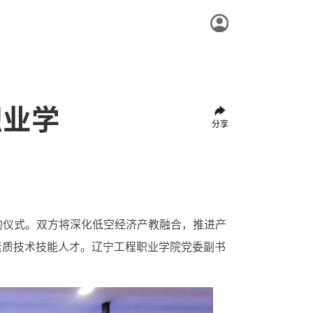
职业学
分享
约仪式。
双方将深化低空经济产教融合，推进产
素质技术技
能人才。
辽宁工程职业学院党委副书