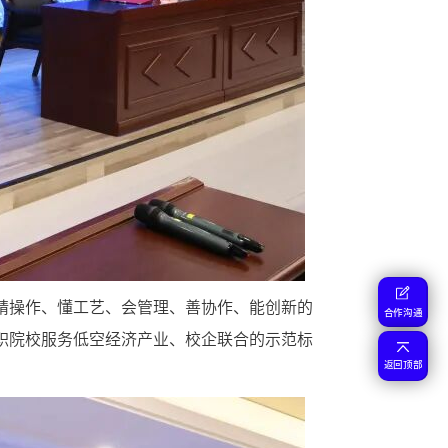
精操作、懂工艺、会管理、善协作、能创新的
合作沟通
职院校服务低空经济产业、校企联合的示范标
返回顶部