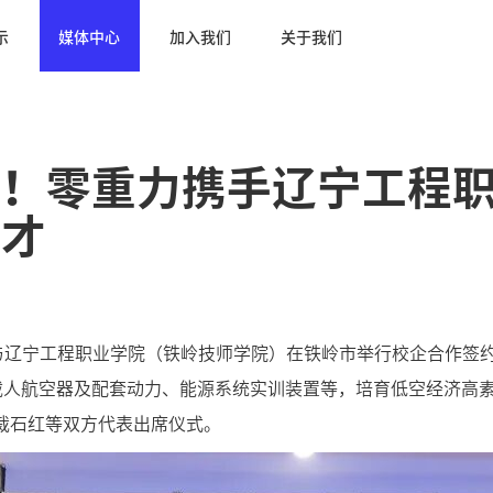
示
媒体中心
加入我们
关于我们
局！零重力携手辽宁工程
人才
司与辽宁工程职业学院（铁岭技师学院）在铁岭市举行校企合作签
E载人航空器及配套动力、能源系统实训装置等，培育
低空经济高
裁石红等双方代表出席仪式。