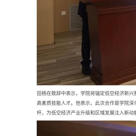
田杨在致辞中表示，学院将锚定低空经济新兴
高素质技能人才。他表示，此次合作是学院深
杆，为低空经济产业升级和区域发展注入新动