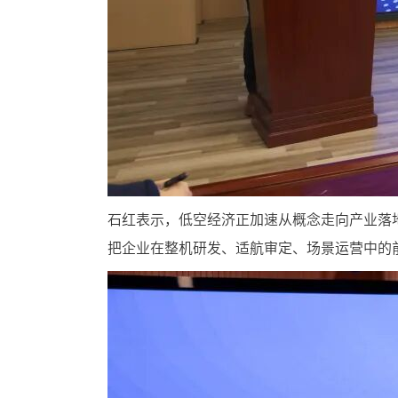
石红表示，低空经济正加速从概念走向产业落
把企业在整机研发、适航审定、场景运营中的