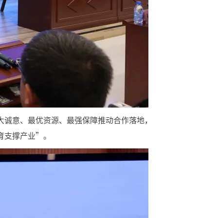
大诚意、最优资源、最强保障推动合作落地，
育支撑产业”。