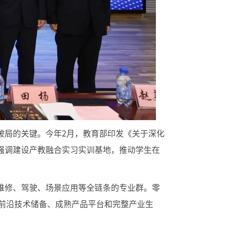
破局的关键。今年2月，教育部印发《关于深化
强调建设产教融合实习实训基地，推动学生在
维修、驾驶、场景应用等全链条的专业群。零
备前沿技术储备、成熟产品平台和完整产业生