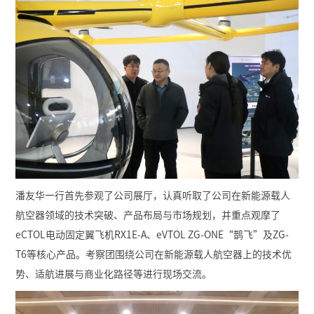
潘友华一行首先参观了公司展厅，认真听取了公司在新能源载人
航空器领域的技术突破、产品布局与市场规划，并重点观摩了
eCTOL电动固定翼飞机RX1E-A、eVTOL ZG-ONE“鹊飞”及ZG-
T6等核心产品。考察团围绕公司在新能源载人航空器上的技术优
势、适航进展与商业化路径等进行现场交流。