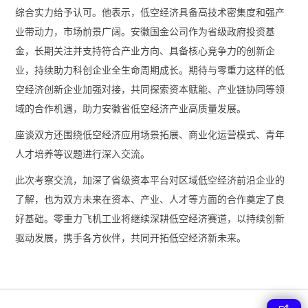
综合实力给予认可。他表示，低空经济具备高技术密集度和强产
业带动力，市场前景广阔。安徽国金公司作为省级政府投资基
金，长期关注并支持符合产业方向、具备核心竞争力的创新企
业，持续助力科创企业全生命周期成长。期待与零重力这样的低
空经济创新企业加强对接，共同探索资本赋能、产业链协同等领
域的合作机遇，助力安徽省低空经济产业高质量发展。
座谈双方还围绕低空经济应用场景拓展、商业化运营模式、青年
人才培养等议题进行深入交流。
此次考察交流，加深了省级资本平台对区域低空经济前沿企业的
了解，也为双方未来在资本、产业、人才等方面的合作奠定了良
好基础。零重力飞机工业将继续深耕低空经济赛道，以持续创新
驱动发展，携手各方伙伴，共同开拓低空经济新未来。